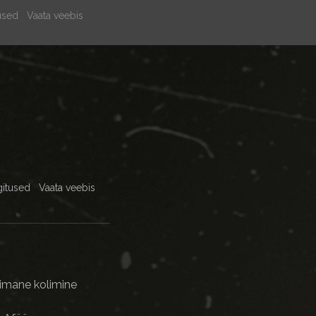
used
Vaata veebis
gitused
Vaata veebis
iimane kolimine