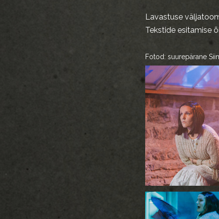
Lavastuse väljatoom
Tekstide esitamise 
Fotod: suurepärane Sii