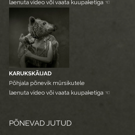
laenuta video või vaata kuupaketiga ☜
KARUKSKÄIJAD
Põhjala põnevik mürsikutele
laenuta video või vaata kuupaketiga ☜
PÕNEVAD JUTUD