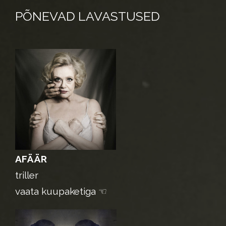
PÕNEVAD LAVASTUSED
AFÄÄR
triller
vaata kuupaketiga ☜