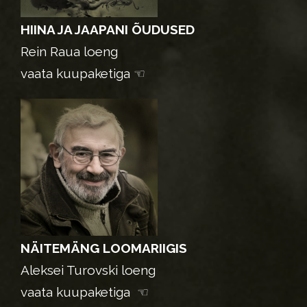
HIINA JA JAAPANI ÕUDUSED
Rein Raua loeng
vaata kuupaketiga ☜
NÄITEMÄNG LOOMARIIGIS
Aleksei Turovski loeng
vaata kuupaketiga ☜