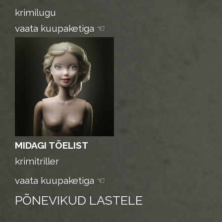
krimilugu
vaata kuupaketiga ☜
MIDAGI TÕELIST
krimitriller
vaata kuupaketiga ☜
PÕNEVIKUD LASTELE