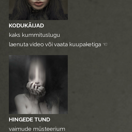
KODUKÄIJAD
kaks kummituslugu
laenuta video või vaata kuupaketiga ☜
HINGEDE TUND
vaimude müsteerium