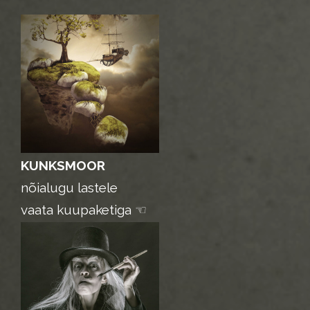
KUNKSMOOR
nõialugu lastele
vaata kuupaketiga ☜