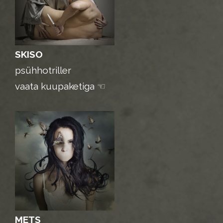
SKISO
psühhotriller
vaata kuupaketiga ☜
METS