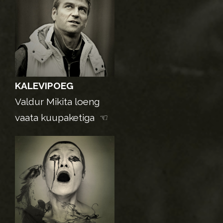
KALEVIPOEG
Valdur Mikita loeng
vaata kuupaketiga ☜