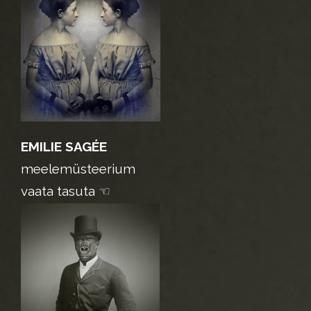
EMILIE SAGÉE
meelemüsteerium
vaata tasuta ☜