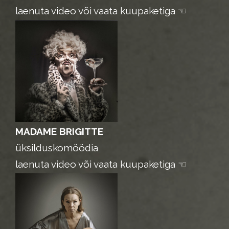
laenuta video või vaata kuupaketiga ☜
MADAME BRIGITTE
üksilduskomöödia
laenuta video või vaata kuupaketiga ☜