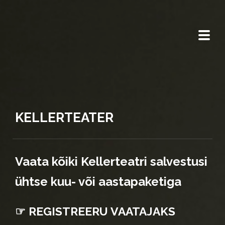
KELLERTEATER
Vaata kõiki Kellerteatri salvestusi
ühtse kuu- või aastapaketiga
☞ REGISTREERU VAATAJAKS