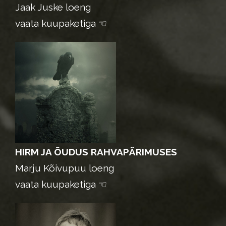
Jaak Juske loeng
vaata kuupaketiga ☜
HIRM JA ÕUDUS RAHVAPÄRIMUSES
Marju Kõivupuu loeng
vaata kuupaketiga ☜