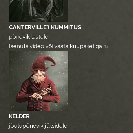
CANTERVILLE'i KUMMITUS
põnevik lastele
laenuta video või vaata kuupaketiga ☜
KELDER
jõulupõnevik jütsidele