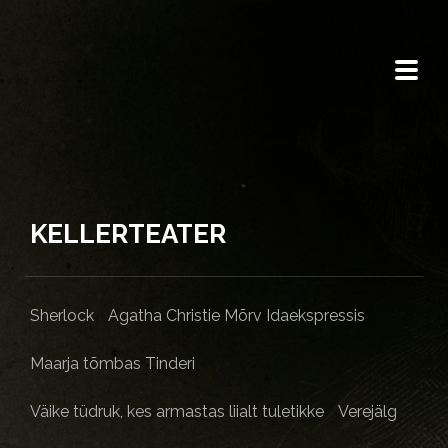
KELLERTEATER
Sherlock
Agatha Christie Mõrv Idaekspressis
Maarja tõmbas Tinderi
Väike tüdruk, kes armastas liialt tuletikke
Verejälg