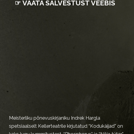
☞ VAATA SALVESTUST VEEBIS
Meisterliku põnevuskirjaniku Indrek Hargla
spetsiaalselt Kellerteatrile kirjutatud “Kodukäijad” on